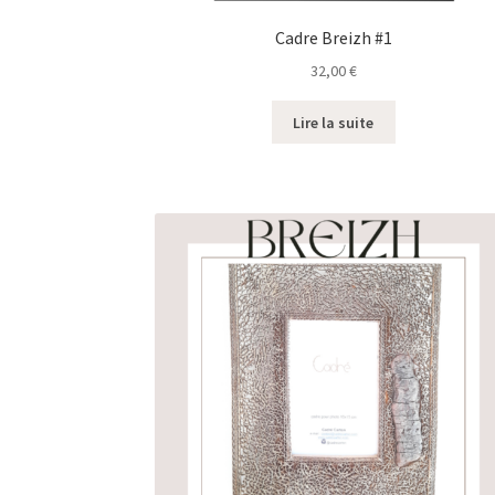
Cadre Breizh #1
32,00
€
Lire la suite