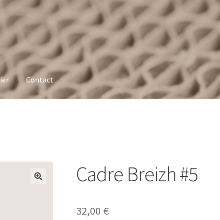
ier
Contact
Cadre Breizh #5
32,00
€