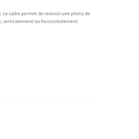
é. Le cadre permet de recevoir une photo de
hé, verticalement ou horizontalement.