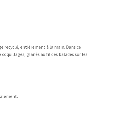
ge recyclé, entièrement à la main. Dans ce
coquillages, glanés au fil des balades sur les
talement.