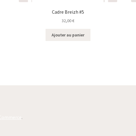
Cadre Breizh #5
32,00
€
Ajouter au panier
oCommerce
.