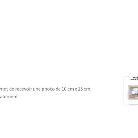
rmet de recevoir une photo de 10 cm x 15 cm.
talement.