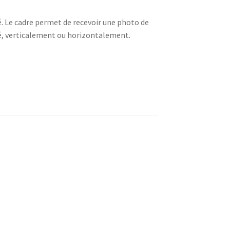
é. Le cadre permet de recevoir une photo de
hé, verticalement ou horizontalement.