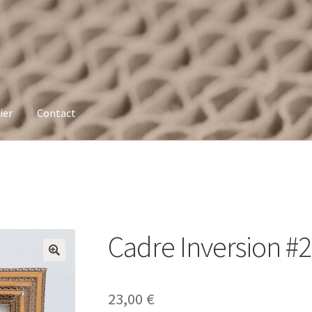
ier
Contact
Cadre Inversion #2
23,00
€