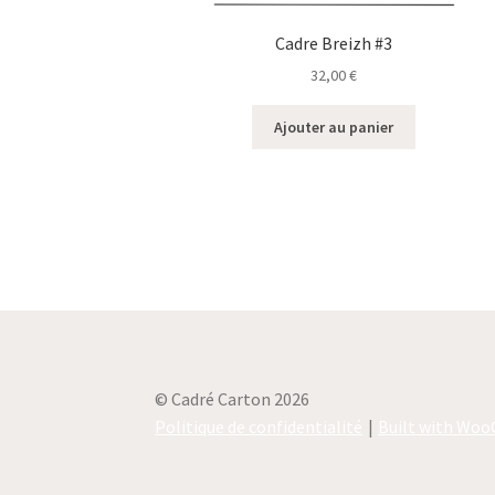
Cadre Breizh #3
32,00
€
Ajouter au panier
© Cadré Carton 2026
Politique de confidentialité
Built with Wo