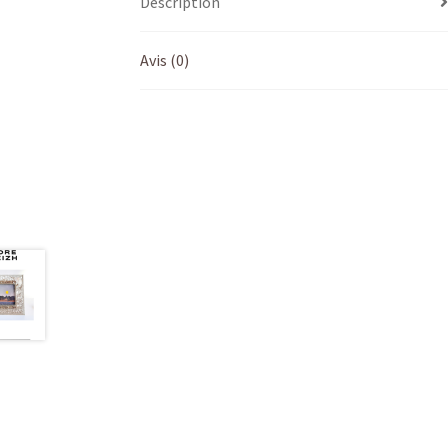
Description
Avis (0)