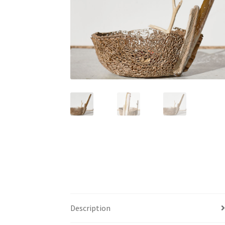
Description