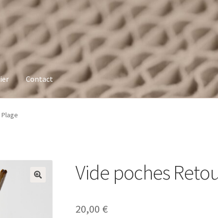
ier
Contact
 Plage
Vide poches Retou
20,00
€