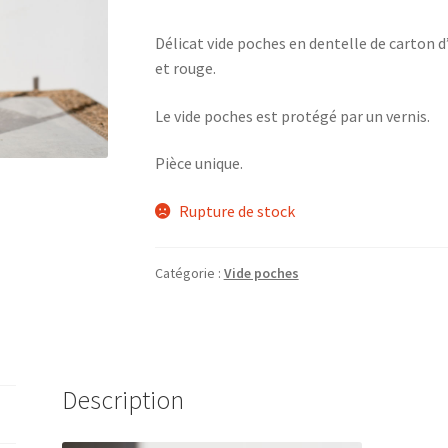
Délicat vide poches en dentelle de carton d
et rouge.
Le vide poches est protégé par un vernis.
Pièce unique.
Rupture de stock
Catégorie :
Vide poches
Description