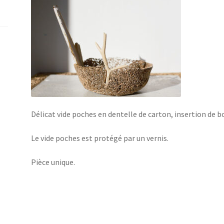
Délicat vide poches en dentelle de carton, insertion de bo
Le vide poches est protégé par un vernis.
Pièce unique.